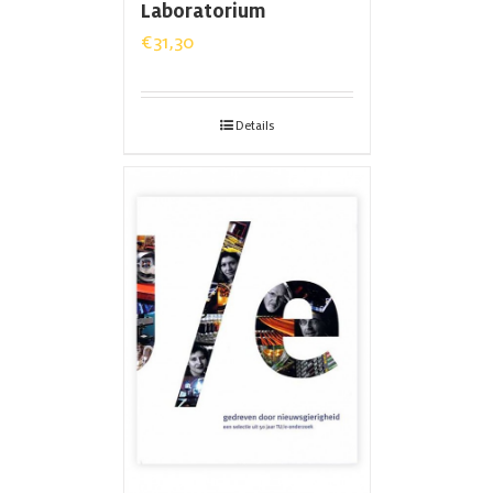
Laboratorium
€
31,30
Details