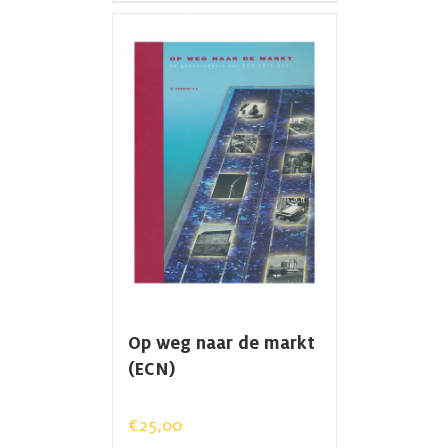
Op weg naar de markt
(ECN)
€
25,00