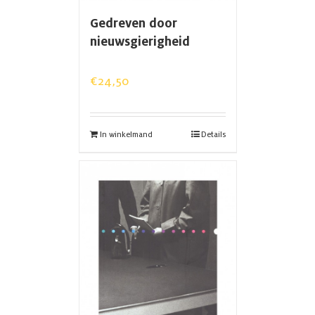
Gedreven door
nieuwsgierigheid
€
24,50
In winkelmand
Details