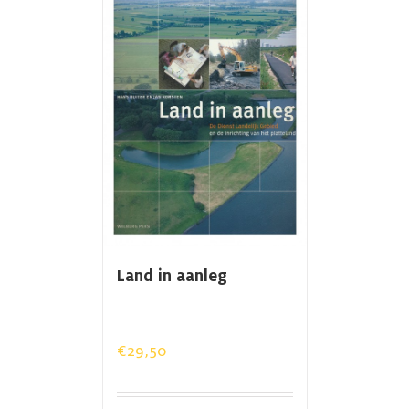
Land in aanleg
€
29,50