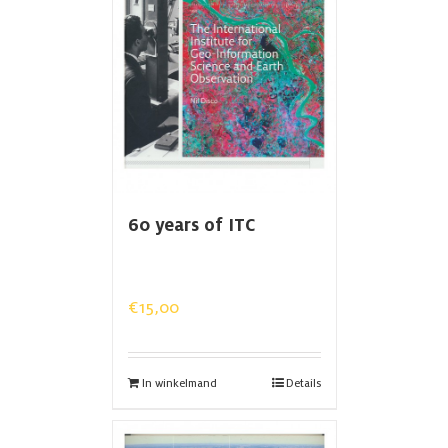
60 years of ITC
€
15,00
In winkelmand
Details