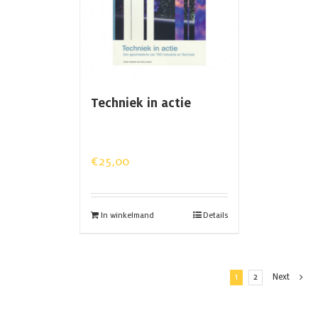
Techniek in actie
€
25,00
In winkelmand
Details
1
2
Next