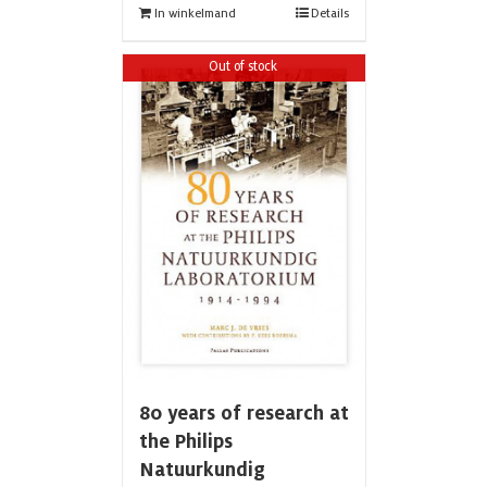
In winkelmand
Details
Out of stock
80 years of research at
the Philips
Natuurkundig