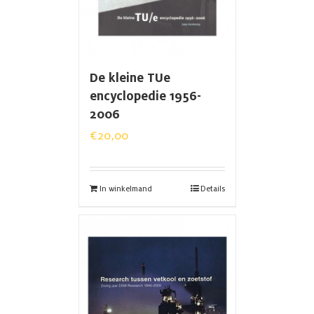
De kleine TUe
encyclopedie 1956-
2006
€
20,00
In winkelmand
Details