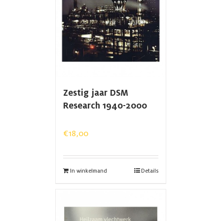
Zestig jaar DSM
Research 1940-2000
€
18,00
In winkelmand
Details