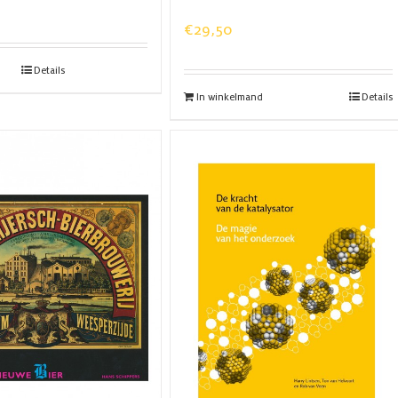
€
29,50
Details
In winkelmand
Details