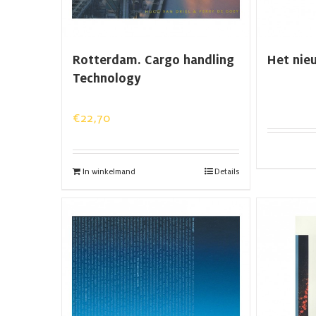
Rotterdam. Cargo handling
Het nie
Technology
€
22,70
In winkelmand
Details