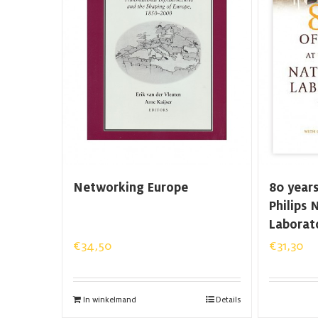
Networking Europe
80 years
Philips
Laborat
€
34,50
€
31,30
In winkelmand
Details