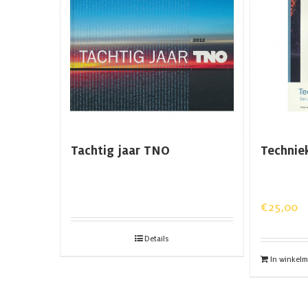
Tachtig jaar TNO
Techniek
€
25,00
Details
In winkel