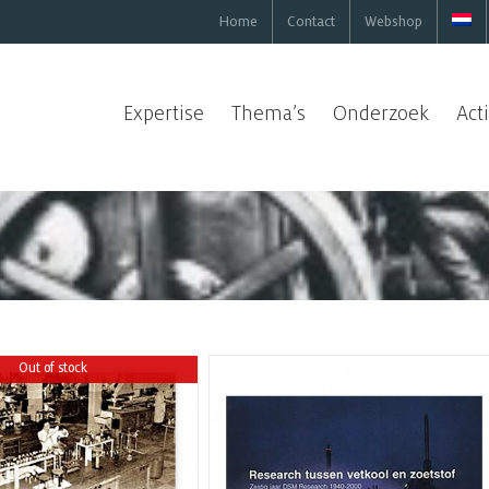
Home
Contact
Webshop
Expertise
Thema’s
Onderzoek
Act
Out of stock