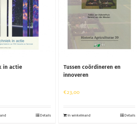
 in actie
Tussen coördineren en
innoveren
€
23,00
mand
Details
In winkelmand
Details