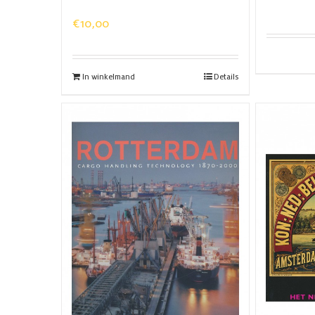
€
10,00
In winkelmand
Details