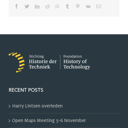
Facebook
Twitter
LinkedIn
Reddit
Whatsapp
Tumblr
Pinterest
Vk
Email
RECENT POSTS
Harry Lintsen overleden
Open Maps Meeting 5-6 November