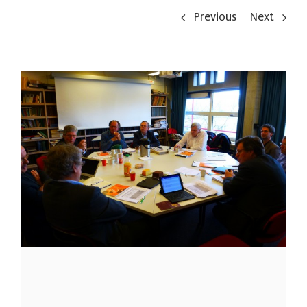
Previous
Next
View
Larger
Image