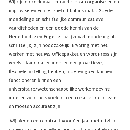
Wij zijn op zoek naar iemand die kan organiseren en
improviseren en niet snel uit balans raakt. Goede
mondelinge en schriftelijke communicatieve
vaardigheden en een goede kennis van de
Nederlandse en Engelse taal (zowel mondeling als
schriftelijk) zijn noodzakelijk. Ervaring met het
werken met het MS Officepakket en WordPress zijn
vereist. Kandidaten moeten een proactieve,
flexibele instelling hebben, moeten goed kunnen
functioneren binnen een
universitaire/wetenschappelijke werkomgeving,
moeten zich thuis voelen in een relatief klein team
en moeten accuraat zijn.
Wij bieden een contract voor één jaar met uitzicht
op een vaste aanstelling. Het gaat aanvankelijk om