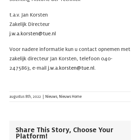
t.a.v. Jan Korsten
Zakelijk Directeur
j.w.a.korsten@tue.nl
Voor nadere informatie kun u contact opnemen met
zakelijk directeur Jan Korsten, telefoon 040-
2475863, e-mail
j.w.a.korsten@tue.nl
.
augustus 8th, 2022
|
Nieuws
,
Nieuws Home
Share This Story, Choose Your
Platform!